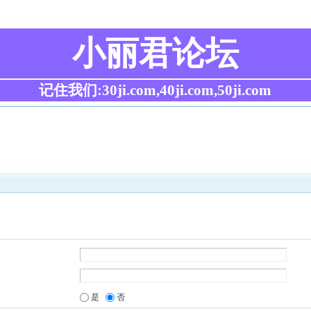
小丽君论坛
记住我们:30ji.com,40ji.com,50ji.com
是
否