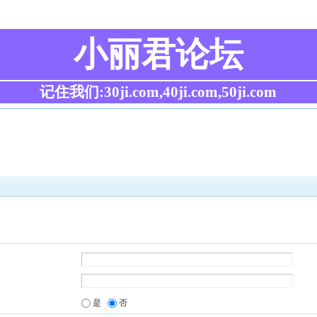
小丽君论坛
记住我们:30ji.com,40ji.com,50ji.com
是
否