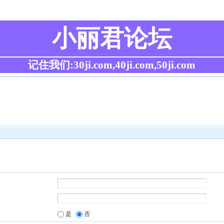
小丽君论坛
记住我们:30ji.com,40ji.com,50ji.com
是
否