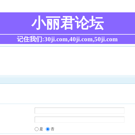
小丽君论坛
记住我们:30ji.com,40ji.com,50ji.com
是
否