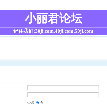
小丽君论坛
记住我们:30ji.com,40ji.com,50ji.com
是
否