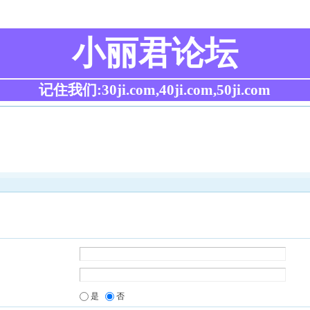
小丽君论坛
记住我们:30ji.com,40ji.com,50ji.com
是
否