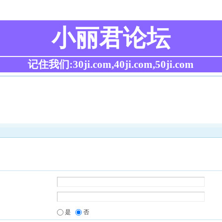
小丽君论坛
记住我们:30ji.com,40ji.com,50ji.com
是
否