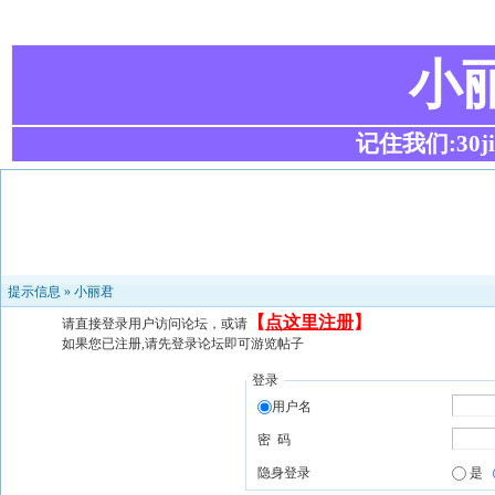
小
记住我们:30ji.c
提示信息 »
小丽君
【
点这里注册
】
请直接登录用户访问论坛，或请
如果您已注册,请先登录论坛即可游览帖子
登录
用户名
密 码
隐身登录
是