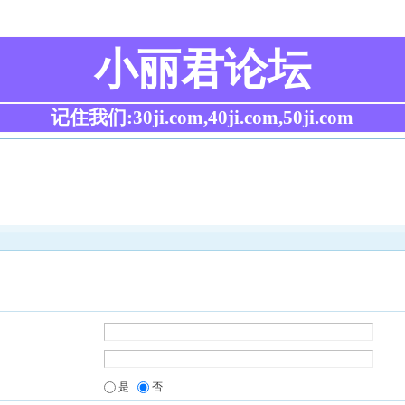
小丽君论坛
记住我们:30ji.com,40ji.com,50ji.com
是
否