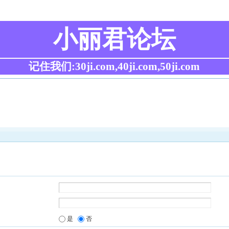
小丽君论坛
记住我们:30ji.com,40ji.com,50ji.com
是
否