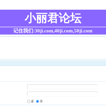
小丽君论坛
记住我们:30ji.com,40ji.com,50ji.com
是
否