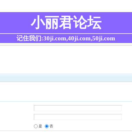
小丽君论坛
记住我们:30ji.com,40ji.com,50ji.com
是
否