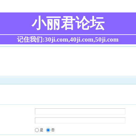
小丽君论坛
记住我们:30ji.com,40ji.com,50ji.com
是
否