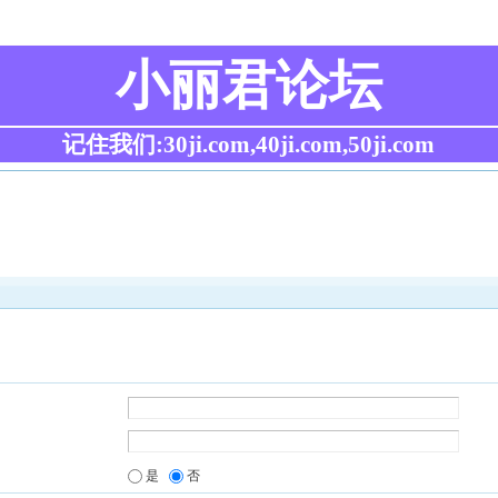
小丽君论坛
记住我们:30ji.com,40ji.com,50ji.com
是
否