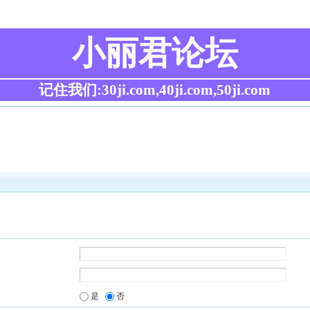
小丽君论坛
记住我们:30ji.com,40ji.com,50ji.com
是
否