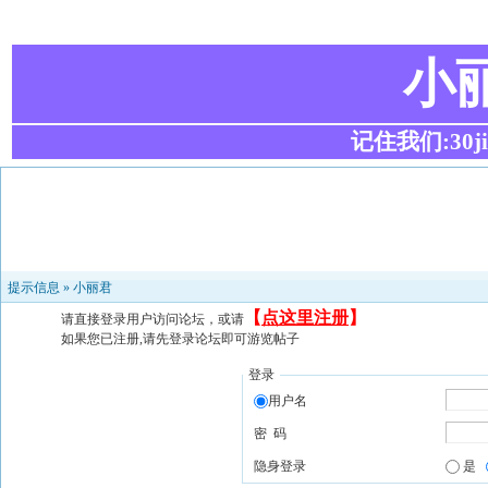
小
记住我们:30ji.c
提示信息 »
小丽君
【
点这里注册
】
请直接登录用户访问论坛，或请
如果您已注册,请先登录论坛即可游览帖子
登录
用户名
密 码
隐身登录
是