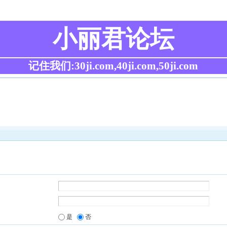
小丽君论坛
记住我们:30ji.com,40ji.com,50ji.com
是
否