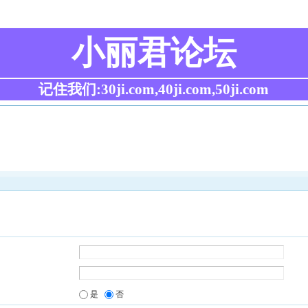
小丽君论坛
记住我们:30ji.com,40ji.com,50ji.com
是
否