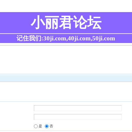
小丽君论坛
记住我们:30ji.com,40ji.com,50ji.com
是
否