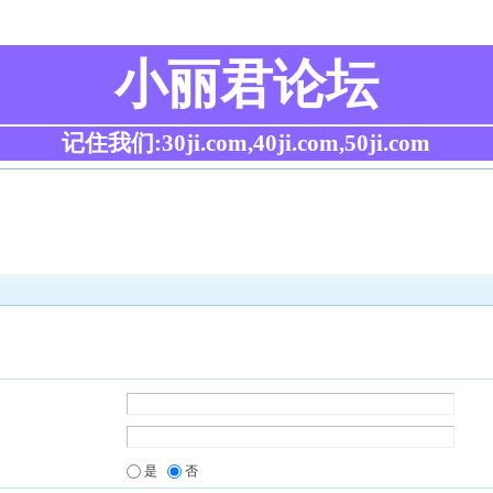
小丽君论坛
记住我们:30ji.com,40ji.com,50ji.com
是
否