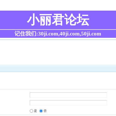
小丽君论坛
记住我们:30ji.com,40ji.com,50ji.com
是
否