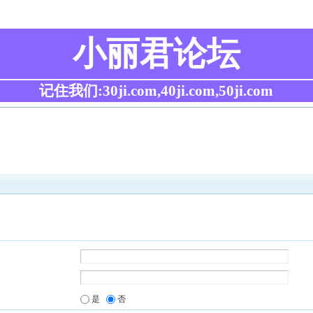
小丽君论坛
记住我们:30ji.com,40ji.com,50ji.com
是
否