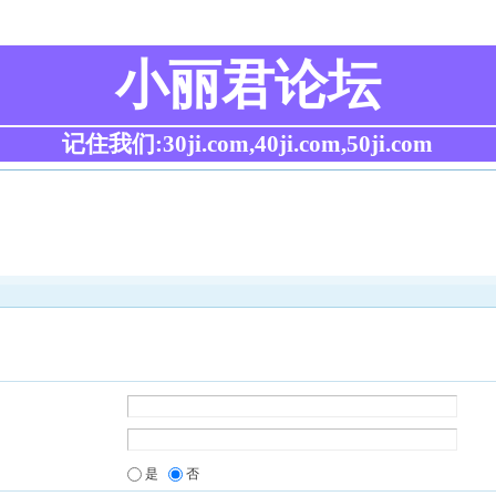
小丽君论坛
记住我们:30ji.com,40ji.com,50ji.com
是
否