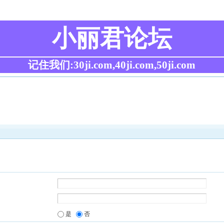
小丽君论坛
记住我们:30ji.com,40ji.com,50ji.com
是
否