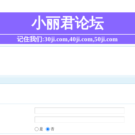
小丽君论坛
记住我们:30ji.com,40ji.com,50ji.com
是
否