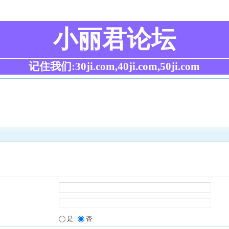
小丽君论坛
记住我们:30ji.com,40ji.com,50ji.com
是
否