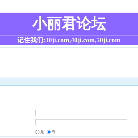
小丽君论坛
记住我们:30ji.com,40ji.com,50ji.com
是
否