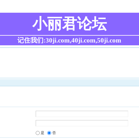
小丽君论坛
记住我们:30ji.com,40ji.com,50ji.com
是
否