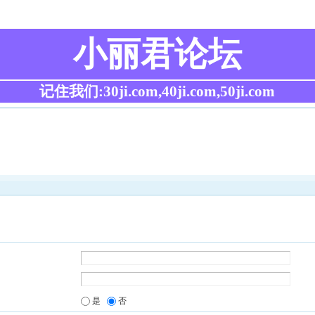
小丽君论坛
记住我们:30ji.com,40ji.com,50ji.com
是
否