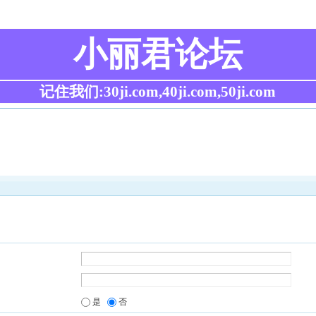
小丽君论坛
记住我们:30ji.com,40ji.com,50ji.com
是
否