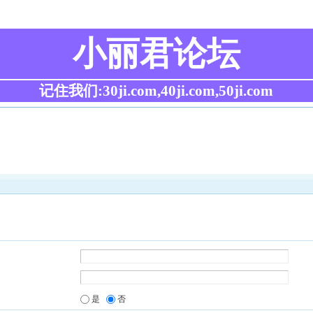
小丽君论坛
记住我们:30ji.com,40ji.com,50ji.com
是
否