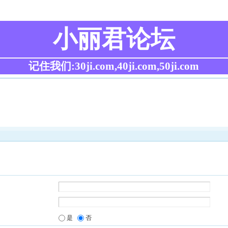
小丽君论坛
记住我们:30ji.com,40ji.com,50ji.com
是
否