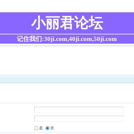
小丽君论坛
记住我们:30ji.com,40ji.com,50ji.com
是
否