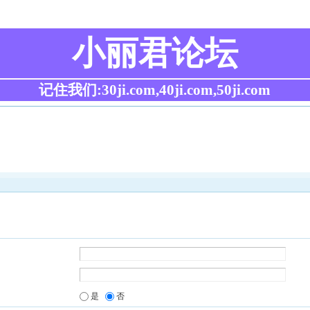
小丽君论坛
记住我们:30ji.com,40ji.com,50ji.com
是
否