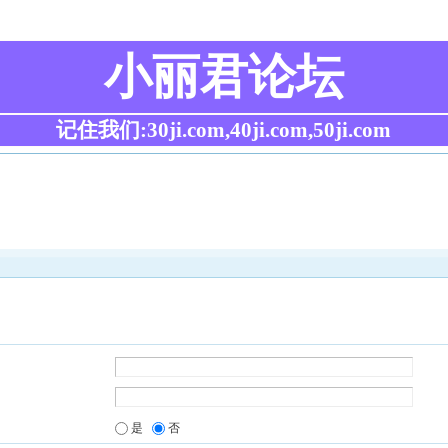
小丽君论坛
记住我们:30ji.com,40ji.com,50ji.com
是
否