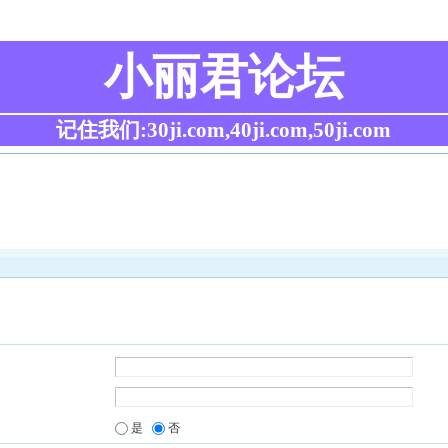
小丽君论坛
记住我们:30ji.com,40ji.com,50ji.com
是
否