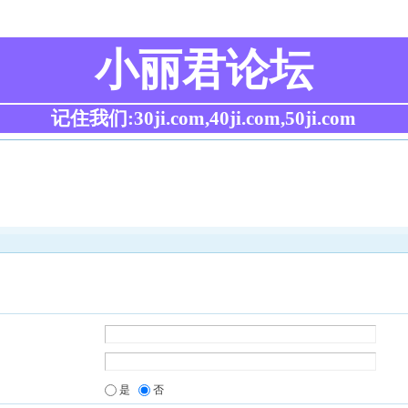
小丽君论坛
记住我们:30ji.com,40ji.com,50ji.com
是
否