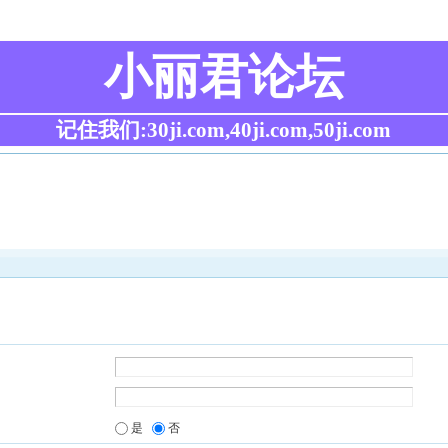
小丽君论坛
记住我们:30ji.com,40ji.com,50ji.com
是
否