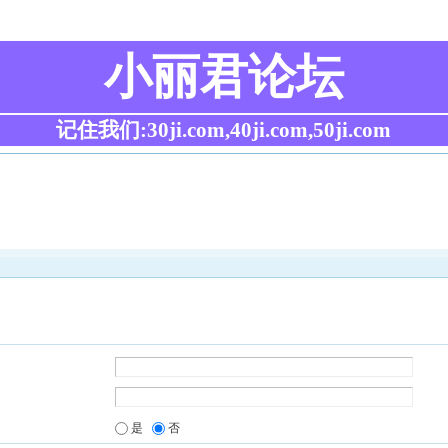
小丽君论坛
记住我们:30ji.com,40ji.com,50ji.com
是
否