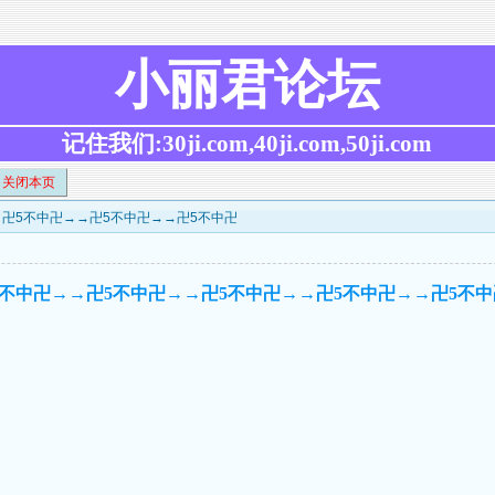
小丽君论坛
记住我们:30ji.com,40ji.com,50ji.com
关闭本页
→卍5不中卍→→卍5不中卍→→卍5不中卍
5不中卍→→卍5不中卍→→卍5不中卍→→卍5不中卍→→卍5不