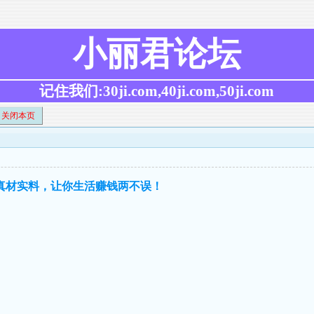
小丽君论坛
记住我们:30ji.com,40ji.com,50ji.com
关闭本页
Σ〉真材实料，让你生活赚钱两不误！