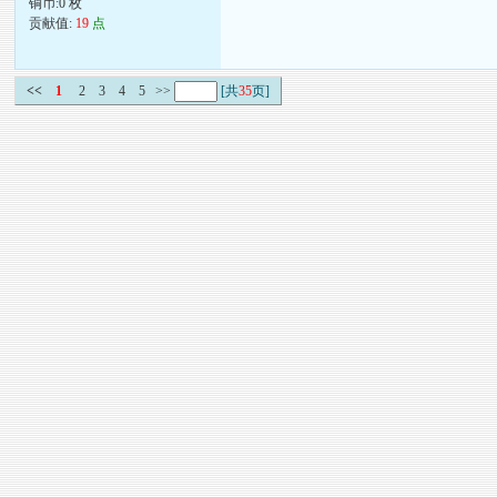
铜币:0 枚
贡献值:
19
点
<<
1
2
3
4
5
>>
[共
35
页]