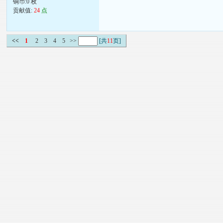
铜币:0 枚
贡献值:
24
点
<<
1
2
3
4
5
>>
[共
11
页]