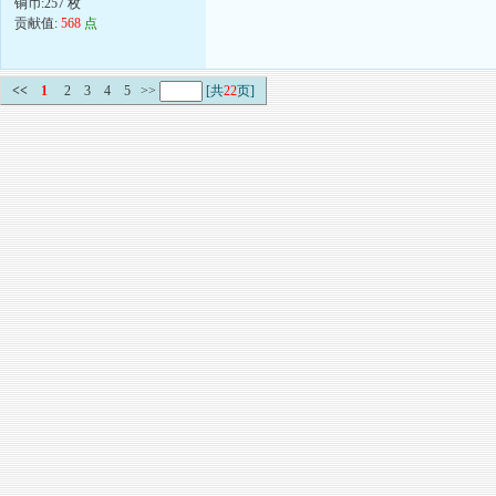
铜币:257 枚
贡献值:
568
点
<<
1
2
3
4
5
>>
[共
22
页]