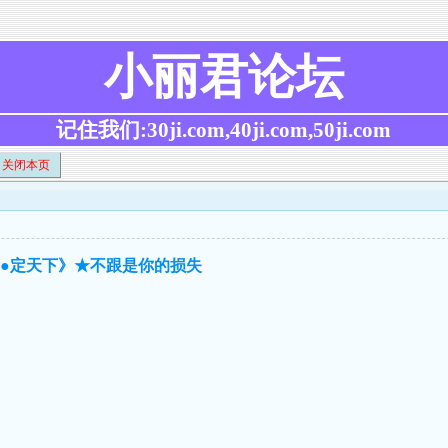
小丽君论坛
记住我们:30ji.com,40ji.com,50ji.com
关闭本页
肖●定天下》★不跟是你的损失