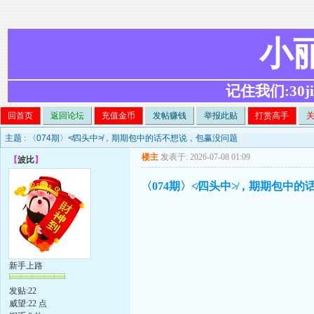
小
记住我们:30ji.c
回首页
返回论坛
充值金币
发帖赚钱
举报此贴
打赏高手
主题 :
〈074期〉≮四头中≯，期期包中的话不想说，包赢没问题
楼主
发表于: 2026-07-08 01:09
【
波比
】
〈074期〉≮四头中≯，期期包中
新手上路
发贴:22
威望:22 点