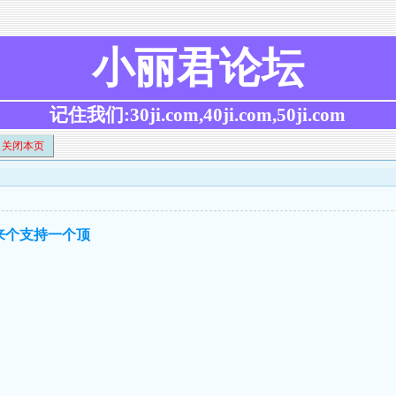
小丽君论坛
记住我们:30ji.com,40ji.com,50ji.com
关闭本页
友来个支持一个顶