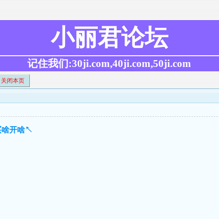
小丽君论坛
记住我们:30ji.com,40ji.com,50ji.com
关闭本页
买啥开啥↖