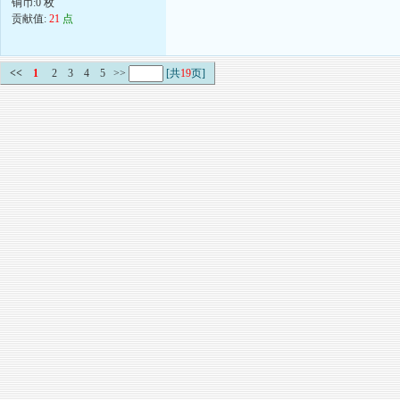
铜币:0 枚
贡献值:
21
点
<<
1
2
3
4
5
>>
[共
19
页]