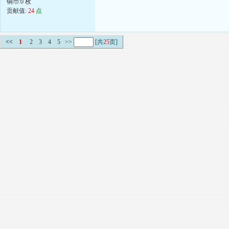
铜币:0 枚
贡献值:
24
点
<<
1
2
3
4
5
>>
[共
25
页]